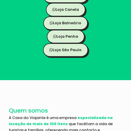
Loja Canela
Loja Balneário
Loja Penha
Loja São Paulo
Quem somos
A Casa do Viajante é uma empresa
especializada na
locação de mais de 100 itens
que facilitam a vida de
turistas e famílias, oferecendo mais conforto e