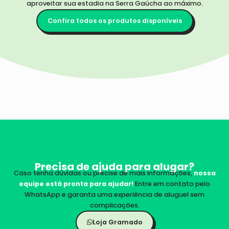
aproveitar sua estadia na Serra Gaúcha ao máximo.
Confira todos os produtos disponíveis
Precisa de ajuda para alugar?
Caso tenha dúvidas ou precise de mais informações,
nossa
equipe está pronta para ajudar!
Entre em contato pelo
WhatsApp e garanta uma experiência de aluguel sem
complicações.
Loja Gramado