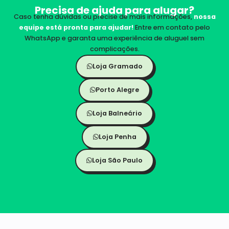
Precisa de ajuda para alugar?
Caso tenha dúvidas ou precise de mais informações,
nossa
equipe está pronta para ajudar!
Entre em contato pelo
WhatsApp e garanta uma experiência de aluguel sem
complicações.
Loja Gramado
Porto Alegre
Loja Balneário
Loja Penha
Loja São Paulo