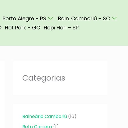
Porto Alegre – RS
Baln. Camboriú – SC
O
Hot Park – GO
Hopi Hari – SP
Categorias
Balneário Camboriú
(16)
Beto Carrero
(1)