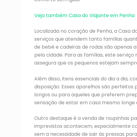
Veja também Casa do Viajante em Penha
Localizada no coração de Penha, a Casa 
serviços que atendem tanto famílias quanto 
de bebê e cadeiras de rodas são apenas al
pela cidade. Para as famílias, este servi
assegura que os pequenos estejam sempre
Além disso, itens essenciais do dia a dia, 
disposição. Esses aparelhos são perfeito
longos ou para aqueles que preferem prep
sensação de estar em casa mesmo longe 
Outro destaque é a venda de roupinhas p
imprevistos acontecem, especialmente co
sem a necessidade de sair às pressas para