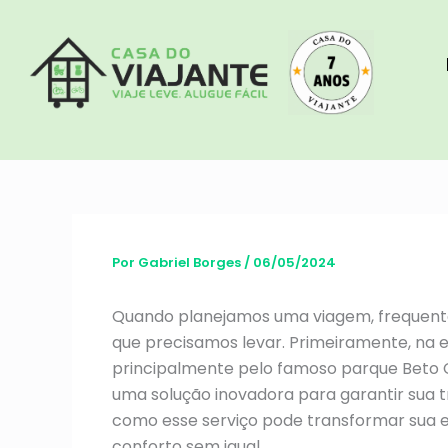
Ir
para
o
conteúdo
Por
Gabriel Borges
/
06/05/2024
Quando planejamos uma viagem, frequent
que precisamos levar. Primeiramente, na
principalmente pelo famoso parque Beto 
uma solução inovadora para garantir sua tr
como esse serviço pode transformar sua e
conforto sem igual.