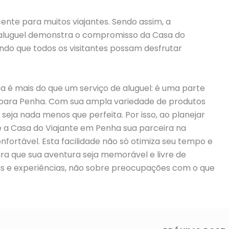
nte para muitos viajantes. Sendo assim, a
a aluguel demonstra o compromisso da Casa do
ndo que todos os visitantes possam desfrutar
 é mais do que um serviço de aluguel: é uma parte
para Penha. Com sua ampla variedade de produtos
 seja nada menos que perfeita. Por isso, ao planejar
 a Casa do Viajante em Penha sua parceira na
nfortável. Esta facilidade não só otimiza seu tempo e
 que sua aventura seja memorável e livre de
rtas e experiências, não sobre preocupações com o que