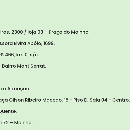
ros, 2300 / loja 03 – Praça do Moinho.
sora Elvira Apólo, 1699.
S 466, km 0, s/n.
– Bairro Mont'Serrat.
irro Armação.
ça Gilson Ribeiro Macedo, 15 - Piso D, Sala 04 - Centro.
Quente.
 72 – Moinho.