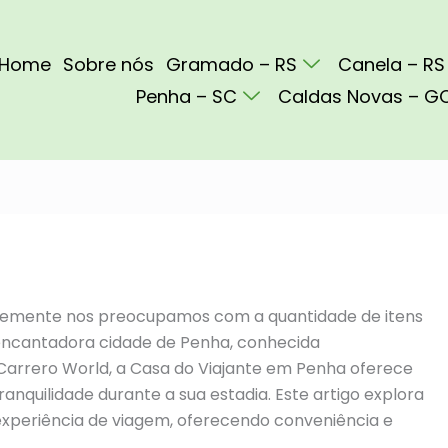
Home
Sobre nós
Gramado – RS
Canela – RS
Penha – SC
Caldas Novas – G
emente nos preocupamos com a quantidade de itens
 encantadora cidade de Penha, conhecida
Carrero World, a Casa do Viajante em Penha oferece
anquilidade durante a sua estadia. Este artigo explora
xperiência de viagem, oferecendo conveniência e