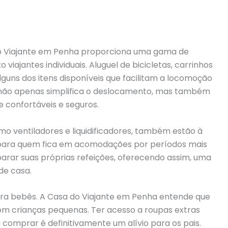
do Viajante em Penha proporciona uma gama de
viajantes individuais. Aluguel de bicicletas, carrinhos
guns dos itens disponíveis que facilitam a locomoção
ço não apenas simplifica o deslocamento, mas também
 confortáveis e seguros.
como ventiladores e liquidificadores, também estão à
s para quem fica em acomodações por períodos mais
arar suas próprias refeições, oferecendo assim, uma
de casa.
ara bebês. A Casa do Viajante em Penha entende que
m crianças pequenas. Ter acesso a roupas extras
 comprar é definitivamente um alívio para os pais.