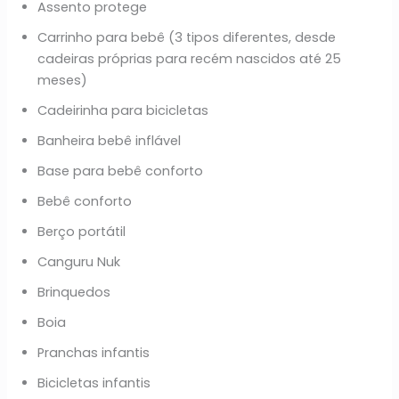
Assento protege
Carrinho para bebê (3 tipos diferentes, desde
cadeiras próprias para recém nascidos até 25
meses)
Cadeirinha para bicicletas
Banheira bebê inflável
Base para bebê conforto
Bebê conforto
Berço portátil
Canguru Nuk
Brinquedos
Boia
Pranchas infantis
Bicicletas infantis