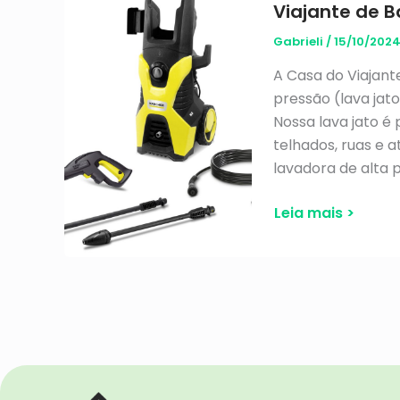
Viajante de 
Gabrieli
/
15/10/202
A Casa do Viajant
pressão (lava jato
Nossa lava jato é
telhados, ruas e 
lavadora de alta 