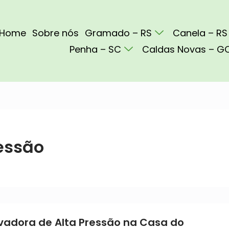
Home
Sobre nós
Gramado – RS
Canela – RS
Penha – SC
Caldas Novas – G
essão
vadora de Alta Pressão na Casa do