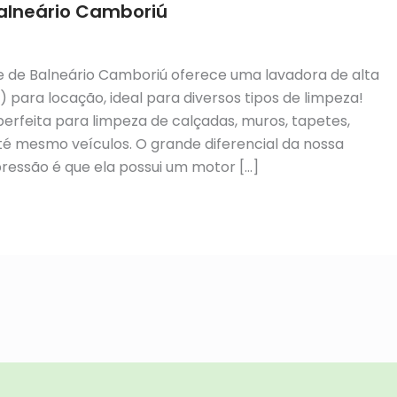
Balneário Camboriú
4
e de Balneário Camboriú oferece uma lavadora de alta
) para locação, ideal para diversos tipos de limpeza!
 perfeita para limpeza de calçadas, muros, tapetes,
até mesmo veículos. O grande diferencial da nossa
pressão é que ela possui um motor […]