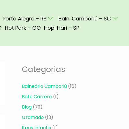
Porto Alegre – RS
Baln. Camboriú – SC
O
Hot Park – GO
Hopi Hari – SP
Categorias
Balneário Camboriú
(16)
Beto Carrero
(1)
Blog
(79)
Gramado
(13)
Itens Infantis
(1)