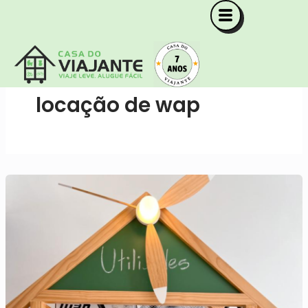
Ir
para
o
conteúdo
locação de wap