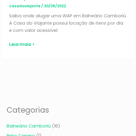
casadoviajante
/
20/05/2022
Saiba onde alugar uma WAP em Balneário Camboriú.
A Casa do Viajante possui locação de itens por dia
e com valor acessível.
Categorias
Balneário Camboriú
(16)
Beto Carrero
(1)